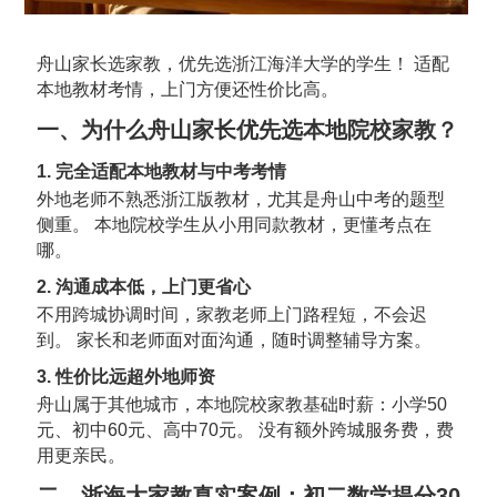
舟山家长选家教，优先选浙江海洋大学的学生！ 适配
本地教材考情，上门方便还性价比高。
一、为什么舟山家长优先选本地院校家教？
1. 完全适配本地教材与中考考情
外地老师不熟悉浙江版教材，尤其是舟山中考的题型
侧重。 本地院校学生从小用同款教材，更懂考点在
哪。
2. 沟通成本低，上门更省心
不用跨城协调时间，家教老师上门路程短，不会迟
到。 家长和老师面对面沟通，随时调整辅导方案。
3. 性价比远超外地师资
舟山属于其他城市，本地院校家教基础时薪：小学50
元、初中60元、高中70元。 没有额外跨城服务费，费
用更亲民。
二、浙海大家教真实案例：初二数学提分30