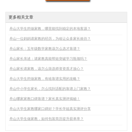
更多相关文章
舟山大学生想做家教，哪里能找到稳定的本地客源？
舟山一位妈妈请家教的经历，为啥让众多家长效仿？
舟山家长：五年级数学家教该怎么选才靠谱？
舟山家长亲述：请家教真能帮娃突破学习瓶颈吗？
舟山家长请家教，该怎么筛选师资资质才放心？
舟山大学生想做家教，有啥靠谱实用的攻略？
舟山中小学生家长，怎么找到适配的靠谱上门家教？
舟山哪家家教口碑靠谱？家长真实测评揭秘！
舟山大学生家教哪家口碑好？学长学姐真实测评分享
舟山大学生做家教，如何包装简历提升获单率？