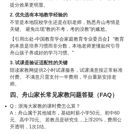
提分效果更明显。
2. 优先选有本地教学经验的
不管是本地院校学生还是在职老师，熟悉舟山考情是
关键。 避免出现“教的不考，考的没教”的尴尬。
【引用出处-中国教育学会家庭教育专业委员会】 “教育
的本质是培养习惯而非分数，本地老师更懂如何引导
舟山孩子养成好的学习习惯。”
3. 试课是验证适配性的关键
陪读家教网提供2小时试课服务，试课满意按正常标准
付费。 不满意只需支付一半费用，平台重新安排老
师。
四、舟山家长常见家教问题答疑（FAQ）
Q：浙海大家教的课时费怎么算？
A：舟山属于其他城市，基础时薪小学50元、初中60
元、高中70元。 若教员是研究生，上浮20%，费用公
开透明，1次1结。