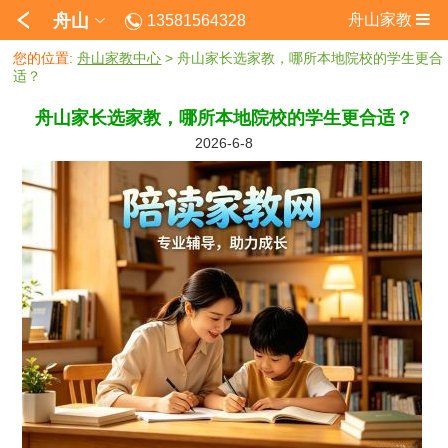
舟山
舟山家教
13581564328
您的位置:
舟山家教中心
> 舟山家长选家教，哪所本地院校的学生更合
适？
舟山家长选家教，哪所本地院校的学生更合适？
2026-6-8