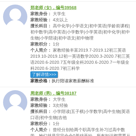
事情了解的比较多。
郑老师 (女)，编号39568
家教身份：
大学生
家教经验：
4次以上
擅长科目：
高中化学|小学语文|初中英语|学龄前课程|
初中数学|高中英语|小学数学|小学英语|初中化学|初中
生物|小学陪读|初中语文|初中物理
家教积分：
1分
个人简介：
家教经验丰富2019.7-2019.12初三英语
2019.10-2019.12初一英语数学2020.3-2020.7初三英
语2020.6-2020.7五年级全科2020.6-2020.7一年级全
科2020.6-2020.7初三科学
了解详情>>>
家教价格：
执行陪读家教薪酬标准
周老师 (男)，编号38187
家教身份：
大学生
家教经验：
3次经验
擅长科目：
小学陪读|五子棋|小学数学|高中生物|英语
口语|初中生物|吉他
家教积分：
1分
个人简介：
曾经分别给两个职高学生补习过高中数
学。她们就是完完全全0基础开始，所有知识都需要从