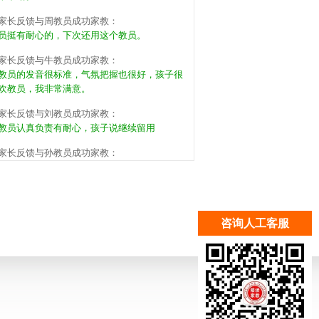
家长反馈与周教员成功家教：
员挺有耐心的，下次还用这个教员。
家长反馈与牛教员成功家教：
教员的发音很标准，气氛把握也很好，孩子很
欢教员，我非常满意。
家长反馈与刘教员成功家教：
教员认真负责有耐心，孩子说继续留用
家长反馈与孙教员成功家教：
子说孙教员的思路很清晰明白，约了继续
家长反馈与张教员成功家教：
教员有方法有能力，孩子说可以继续来，不
。
咨询人工客服
家长反馈与周教员成功家教：
教员挺有耐心的，下次还用这个教员。
家长反馈与梁教员成功家教：
同学家长推荐的，教员的基本功很扎实，希望
子能养成好习惯。