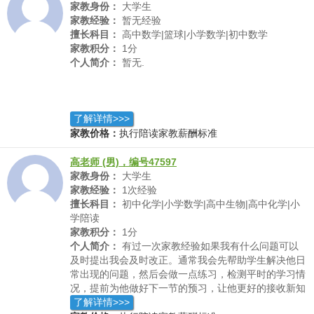
家教身份：
大学生
家教经验：
暂无经验
擅长科目：
高中数学|篮球|小学数学|初中数学
家教积分：
1分
个人简介：
暂无.
了解详情>>>
家教价格：
执行陪读家教薪酬标准
高老师 (男)，编号47597
家教身份：
大学生
家教经验：
1次经验
擅长科目：
初中化学|小学数学|高中生物|高中化学|小
学陪读
家教积分：
1分
个人简介：
有过一次家教经验如果我有什么问题可以
及时提出我会及时改正。通常我会先帮助学生解决他日
常出现的问题，然后会做一点练习，检测平时的学习情
况，提前为他做好下一节的预习，让他更好的接收新知
识。我比较提倡爱好兴趣引导性学习。
了解详情>>>