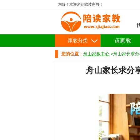
您好！欢迎来到
陪读家教
！
请家教
家教分类
您的位置：
舟山家教中心
>舟山家长求分
舟山家长求分