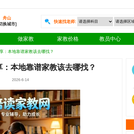
舟山
快速找老师:
[切换城市]
做家教
家教价格
教员中心
享：本地靠谱家教该去哪找？
享：本地靠谱家教该去哪找？
2026-6-14