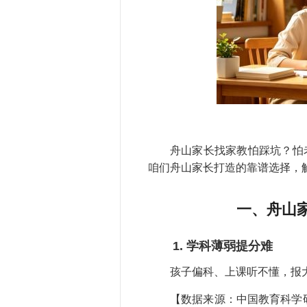
舟山家长找家教怕踩坑？怕
咱们舟山家长打造的靠谱选择，
一、舟山
1. 学科薄弱提分难
孩子偏科、上课听不懂，报
【数据来源：中国教育科学研