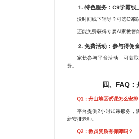
1. 特色服务：C9学霸
没时间线下辅导？可选C9
还能免费获得专属AI家教
2. 免费活动：参与得佣
家长参与平台活动，可获
务。
四、FAQ
Q1：舟山地区试课怎么安排
平台提供2小时试课服务，
新安排老师。
Q2：教员资质有保障吗？