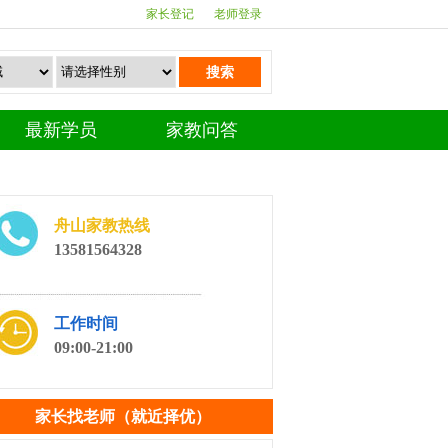
家长登记
老师登录
搜索
最新学员
家教问答
舟山家教热线
13581564328
工作时间
09:00-21:00
家长找老师（就近择优）