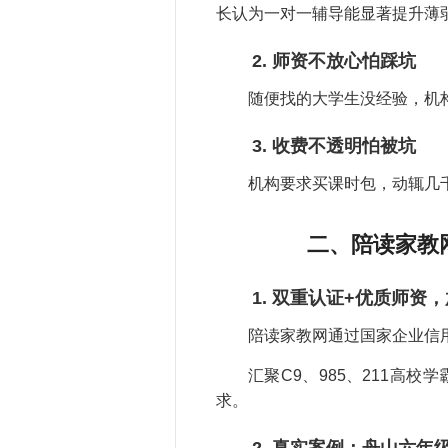
长认为一对一辅导能显著提升薄
2. 师资不放心怕踩坑
随便找的大学生没经验，机
3. 收费不透明怕被坑
机构要求买课时包，动辄几
二、陪读家教
1. 双重认证+优质师资
陪读家教网通过国家企业信
汇聚C9、985、211高
求。