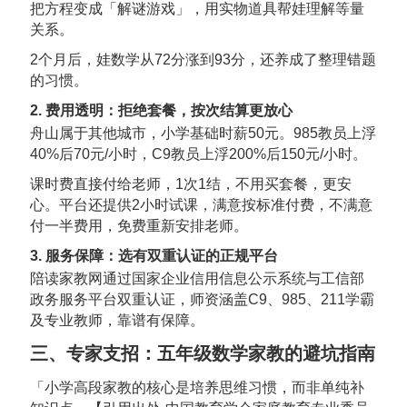
把方程变成「解谜游戏」，用实物道具帮娃理解等量
关系。
2个月后，娃数学从72分涨到93分，还养成了整理错题
的习惯。
2. 费用透明：拒绝套餐，按次结算更放心
舟山属于其他城市，小学基础时薪50元。985教员上浮
40%后70元/小时，C9教员上浮200%后150元/小时。
课时费直接付给老师，1次1结，不用买套餐，更安
心。平台还提供2小时试课，满意按标准付费，不满意
付一半费用，免费重新安排老师。
3. 服务保障：选有双重认证的正规平台
陪读家教网通过国家企业信用信息公示系统与工信部
政务服务平台双重认证，师资涵盖C9、985、211学霸
及专业教师，靠谱有保障。
三、专家支招：五年级数学家教的避坑指南
「小学高段家教的核心是培养思维习惯，而非单纯补