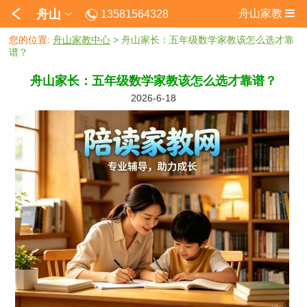
舟山
舟山家教
13581564328
您的位置:
舟山家教中心
> 舟山家长：五年级数学家教该怎么选才靠
谱？
舟山家长：五年级数学家教该怎么选才靠谱？
2026-6-18