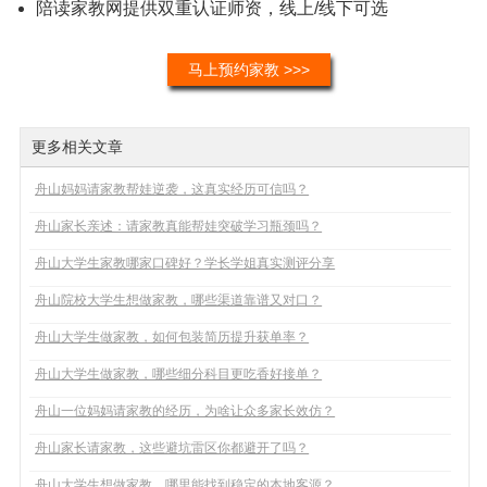
陪读家教网提供双重认证师资，线上/线下可选
马上预约家教 >>>
更多相关文章
舟山妈妈请家教帮娃逆袭，这真实经历可信吗？
舟山家长亲述：请家教真能帮娃突破学习瓶颈吗？
舟山大学生家教哪家口碑好？学长学姐真实测评分享
舟山院校大学生想做家教，哪些渠道靠谱又对口？
舟山大学生做家教，如何包装简历提升获单率？
舟山大学生做家教，哪些细分科目更吃香好接单？
舟山一位妈妈请家教的经历，为啥让众多家长效仿？
舟山家长请家教，这些避坑雷区你都避开了吗？
舟山大学生想做家教，哪里能找到稳定的本地客源？