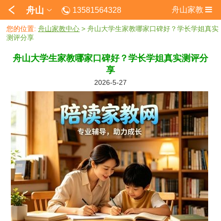
舟山
舟山家教
13581564328
您的位置:
舟山家教中心
> 舟山大学生家教哪家口碑好？学长学姐真实
测评分享
舟山大学生家教哪家口碑好？学长学姐真实测评分
享
2026-5-27