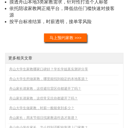
摸透舟山本地3类家教需求，针对性打造个人标签
依托陪读家教网正规平台，降低信任门槛快速对接客
源
按平台标准结算，时薪透明，接单零风险
马上预约家教 >>>
更多相关文章
舟山大学生家教哪家口碑好？学长学姐真实测评分享
舟山大学生想做家教，哪里能找到稳定的本地客源？
舟山家长请家教，这些避坑雷区你都避开了吗？
舟山家长请家教，这些常见坑你都避开了吗？
舟山大学生做家教，时薪一般能拿到多少？
舟山家长：周末节假日找家教该咋选才靠谱？
舟山中小学生家长，怎么找到适配的靠谱上门家教？