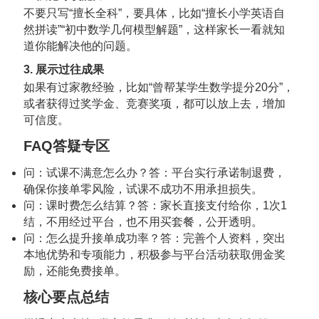
不要只写“擅长全科”，要具体，比如“擅长小学英语自
然拼读”“初中数学几何模型解题”，这样家长一看就知
道你能解决他的问题。
3. 展示过往成果
如果有过家教经验，比如“曾帮某学生数学提分20分”，
或者获得过奖学金、竞赛奖项，都可以放上去，增加
可信度。
FAQ答疑专区
问：试课不满意怎么办？答：平台实行承诺制退费，
确保你接单零风险，试课不成功不用承担损失。
问：课时费怎么结算？答：家长直接支付给你，1次1
结，不用经过平台，也不用买套餐，公开透明。
问：怎么提升接单成功率？答：完善个人资料，突出
本地优势和专项能力，积极参与平台活动获取佣金奖
励，还能免费接单。
核心要点总结