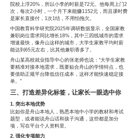
院校上浮20%，所以小李的时薪是72元。他每周上门2
次，每次2小时，一个月下来能赚1152元，而且课时费
是家长直接付，1次1结，不用怕拖欠。
中国教育科学研究院2025年调研数据显示，全国家教
兼职岗位需求同比增长18%，其中三四线城市的需求
增速最快，像舟山这样的城市，大学生家教平均时薪
能达到65元左右，比其他兼职香多了。
舟山某高校就业指导中心的张老师也说：“大学生家教
要精准对接本地需求，既要贴合舟山的学情特点，也
要借助正规平台降低信任成本，这样才能快速稳定接
单。”
三、打造差异化标签，让家长一眼选中你
1. 突出本地优势
比如你是舟山本地人，熟悉本地中小学的教材和考试
题型，或者能说舟山话和孩子沟通，这些都是加分
项，写在平台个人资料里。
2. 强化专项能力